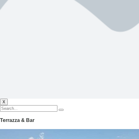
X
Terrazza & Bar