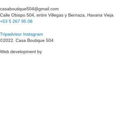
casaboutique504@gmail.com
Calle Obispo 504, entre Villegas y Bernaza, Havana Vieja
+53 5 267 95 08
Tripadvisor
Instagram
©2022. Casa Boutique 504
Web development by