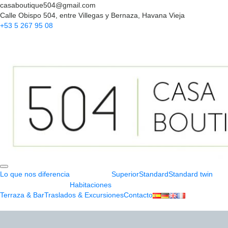
casaboutique504@gmail.com
Calle Obispo 504, entre Villegas y Bernaza, Havana Vieja
+53 5 267 95 08
Lo que nos diferencia
Superior
Standard
Standard twin
Habitaciones
Terraza & Bar
Traslados & Excursiones
Contacto