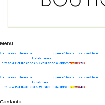
Menu
Lo que nos diferencia
Superior
Standard
Standard twin
Habitaciones
Terraza & Bar
Traslados & Excursiones
Contacto
×
Lo que nos diferencia
Superior
Standard
Standard twin
Habitaciones
Terraza & Bar
Traslados & Excursiones
Contacto
Contacto