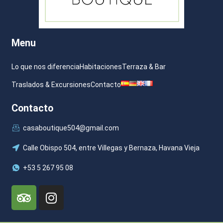
Menu
Lo que nos diferencia
Habitaciones
Terraza & Bar
Traslados & Excursiones
Contacto
Contacto
casaboutique504@gmail.com
Calle Obispo 504, entre Villegas y Bernaza, Havana Vieja
+53 5 267 95 08