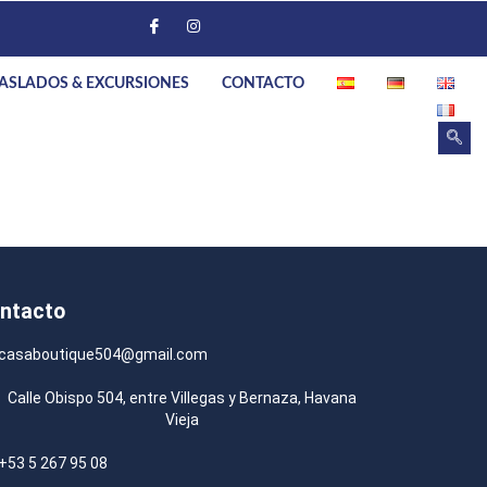
ASLADOS & EXCURSIONES
CONTACTO
ntacto
casaboutique504@gmail.com
Calle Obispo 504, entre Villegas y Bernaza, Havana
Vieja
+53 5 267 95 08